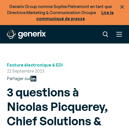
Generix Group nomme Sophie Pietremont en tant que
Directrice Marketing & Communication Groupe
Lire le
communiqué de presse
Facture électronique & EDI
22 Septembre 2023
Partager sur
3 questions à
Nicolas Picquerey,
Chief Solutions &