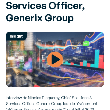
Services Officer,
Generix Group
Insight
Interview de Nicolas Picquerey, Chief Solutions &
Services Officer, Generix Group lors de l’évènement
“Réforme fiscale : Are you ready ?” du 6 juillet 2023.