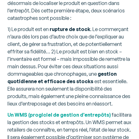
désormais de localiser le produit en question dans
l’entrepôt. Dès cette première étape, deux scénarios
catastrophes sont possible :
1) Le produit est en
rupture de stock
. Le commerçant
n’aura dès lors pas d’autre choix que de l’expliquer au
client, de gérer sa frustration, et de potentiellement
effriter sa fidélité… 2) Le produit est bien en stock –
l’inventaire est formel – mais impossible de remettre la
main dessus. Pour éviter ces deux situations aussi
dommageables que chronophages, une
gestion
quotidienne et efficace des stocks
est essentielle.
Elle assurera non seulement la disponibilité des
produits, mais également une pleine connaissance des
lieux d’entreposage et des besoins en réassort.
Un WMS (progiciel de gestion d’entrepôts)
facilitera
la gestion des stocks et entrepôts. Un WMS permet aux
retailers de connaître, en temps réel, l’état de leur stock.
Il sera également possible d’optimiser son système de