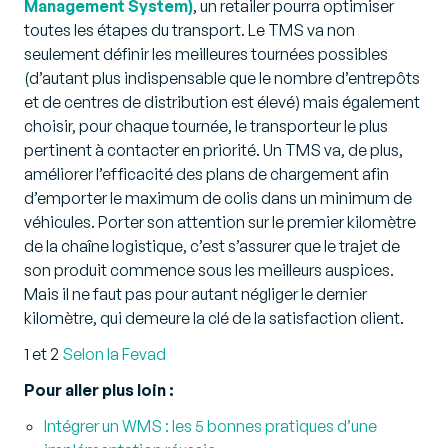
Management System)
, un retailer pourra optimiser
toutes les étapes du transport. Le TMS va non
seulement définir les meilleures tournées possibles
(d’autant plus indispensable que le nombre d’entrepôts
et de centres de distribution est élevé) mais également
choisir, pour chaque tournée, le transporteur le plus
pertinent à contacter en priorité. Un TMS va, de plus,
améliorer l’efficacité des plans de chargement afin
d’emporter le maximum de colis dans un minimum de
véhicules. Porter son attention sur le premier kilomètre
de la chaîne logistique, c’est s’assurer que le trajet de
son produit commence sous les meilleurs auspices.
Mais il ne faut pas pour autant négliger le dernier
kilomètre, qui demeure la clé de la satisfaction client.
1 et 2
Selon la Fevad
Pour aller plus loin :
Intégrer un WMS : les 5 bonnes pratiques d’une