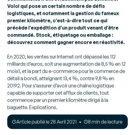
Voici qui pose un certain nombre de défis
logistiques, et notamment la gestion du fameux
premier kilomètre, c’est-à-dire tout ce qui
précède l’expédition d’un produit venant d’être
commandé. Stock, étiquetage ou emballage :
découvrez comment gagner encore en réactivité.
En 2020, les ventes sur Internet ont dépassé les 112
milliards d’euros, soit une augmentation de 8,5 % en 12
mois1, et la part du e-commerce pour le commerce de
détail a bondi, atteignant 13,4 %, contre 9,8 % en
20192. Pour s’assurer d’avoir une chaîne logistique
capable de supporter cet afflux de clients, tout
commence par un premier kilomètre dirigé à la
baguette. Explications.
Article publié le 28 Avril 2021
8 min de lecture