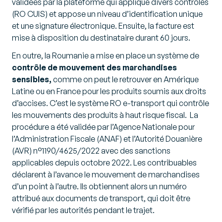
validées par la plateforme qui applique divers contrôles
(RO CUIS) et appose un niveau d’identification unique
et une signature électronique. Ensuite, la facture est
mise à disposition du destinataire durant 60 jours.
En outre, la Roumanie a mise en place un système de
contrôle de mouvement des marchandises
sensibles,
comme on peut le retrouver en Amérique
Latine ou en France pour les produits soumis aux droits
d’accises. C’est le système RO e-transport qui contrôle
les mouvements des produits à haut risque fiscal. La
procédure a été validée par l’Agence Nationale pour
l’Administration Fiscale (ANAF) et l’Autorité Douanière
(AVR) n°1190/4625/2022 avec des sanctions
applicables depuis octobre 2022. Les contribuables
déclarent à l’avance le mouvement de marchandises
d’un point à l’autre. Ils obtiennent alors un numéro
attribué aux documents de transport, qui doit être
vérifié par les autorités pendant le trajet.