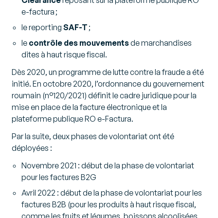
Clearance
reposant sur la plateforme publique RO
e-factura ;
le reporting
SAF-T
;
le
contrôle des mouvements
de marchandises
dites à haut risque fiscal.
Dès 2020, un programme de lutte contre la fraude a été
initié. En octobre 2020, l’ordonnance du gouvernement
roumain (n°120/2021) définit le cadre juridique pour la
mise en place de la facture électronique et la
plateforme publique RO e-Factura.
Par la suite, deux phases de volontariat ont été
déployées :
Novembre 2021 : début de la phase de volontariat
pour les factures B2G
Avril 2022 : début de la phase de volontariat pour les
factures B2B (pour les produits à haut risque fiscal,
comme les fruits et légumes, boissons alcoolisées,