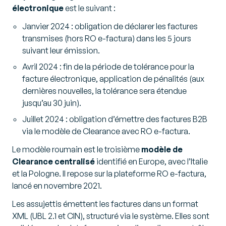
électronique
est le suivant :
Janvier 2024 : obligation de déclarer les factures
transmises (hors RO e-factura) dans les 5 jours
suivant leur émission.
Avril 2024 : fin de la période de tolérance pour la
facture électronique, application de pénalités (aux
dernières nouvelles, la tolérance sera étendue
jusqu’au 30 juin).
Juillet 2024 : obligation d’émettre des factures B2B
via le modèle de Clearance avec RO e-factura.
Le modèle roumain est le troisième
modèle de
Clearance centralisé
identifié en Europe, avec l’Italie
et la Pologne. Il repose sur la plateforme RO e-factura,
lancé en novembre 2021.
Les assujettis émettent les factures dans un format
XML (UBL 2.1 et CIN), structuré via le système. Elles sont