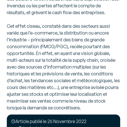
invendus ou les pertes affectent le compte de
résultats, et grèvent le cash flow des entreprises.
Cet effet ciseau, constaté dans des secteurs aussi
variés que l’e-commerce, la distribution ou encore
l’industrie – principalement des biens de grande
consommation (FMCG/PGC), recèle pourtant des
opportunités. En effet, en ayant une vision globale,
multi-acteurs sur la totalité de la supply chain, croisée
avec des sources d’information multiples (sur les
historiques et les prévisions de vente, les conditions
d’achat, les tendances sociales et météorologiques, les
cours des matières etc…), une entreprise avisée pourra
ajuster ses stocks et optimiser leur localisation et
maximiser ses ventes comme le niveau de stock
lorsque la demande se concrétisera.
Article publié le 25 Novembre 2022