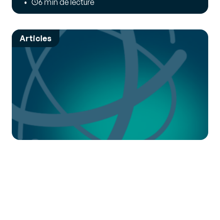
6 min de lecture
Articles