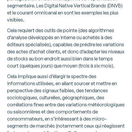
segmentaire. Les Digital Native Vertical Brands (DNVB)
et le courant omnicanal en sont les exemples les plus
visibles.
Cela requiert des outils de pointe (des algorithmes
d’analyse développés en interne ou achetés à des
éditeurs spécialisés), capables de prédire les variations
des actes d’achat clients, et donc d’adapter les niveaux
de stocks au bon endroit aussi bien dans le temps
court (quelques jours) que moyen (trois à six mois).
Cela implique aussi d’élargir le spectre des
informations utilisées, en allant sourcer et mettre en
perspective des signaux faibles, des tendances
sociologiques, culturelles, géographiques, des
corrélations fines entre des variations météorologiques
ou saisonnières et des comportements de
consommateurs, en s’intéressant à des micro-
segments de marchés (notamment ceux qui réagissent