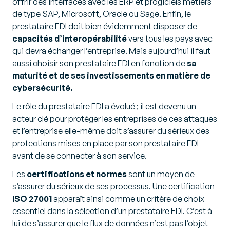
offrir des interfaces avec les ERP et progiciels métiers
de type SAP, Microsoft, Oracle ou Sage. Enfin, le
prestataire EDI doit bien évidemment disposer de
capacités d’interopérabilité
vers tous les pays avec
qui devra échanger l’entreprise. Mais aujourd’hui il faut
aussi choisir son prestataire EDI en fonction de
sa
maturité et de ses investissements en matière de
cybersécurité.
Le rôle du prestataire EDI a évolué ; il est devenu un
acteur clé pour protéger les entreprises de ces attaques
et l’entreprise elle-même doit s’assurer du sérieux des
protections mises en place par son prestataire EDI
avant de se connecter à son service.
Les
certifications et normes
sont un moyen de
s’assurer du sérieux de ses processus. Une certification
ISO 27001
apparaît ainsi comme un critère de choix
essentiel dans la sélection d’un prestataire EDI. C’est à
lui de s’assurer que le flux de données n’est pas l’objet