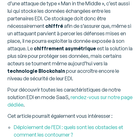
d’une attaque de type « Man in the Middle », c’est aussi
lui qui stocke les données échangées entre les
partenaires EDI. Ce stockage doit donc être
nécessairement
chiffré
afin de s’assurer que, même si
un attaquant parvient à percer les défenses mises en
place, il ne pourra exploiter la donnée exposée à son
attaque. Le
chiffrement asymétrique
est la solution la
plus sûre pour protéger ses données, mais certains
acteurs se tournent même aujourd’hui vers la
technologie Blockchain
pour accroître encore le
niveau de sécurité de leur EDI.
Pour découvrir toutes les caractéristiques de notre
solution EDI en mode SaaS,
rendez-vous sur notre page
dédiée
.
Cet article pourrait également vous intéresser :
Déploiement de l’EDI : quels sont les obstacles et
comment les contourner ?