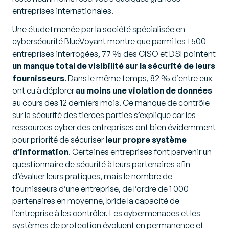
entreprises internationales.
Une étude1 menée par la société spécialisée en
cybersécurité BlueVoyant montre que parmi les 1 500
entreprises interrogées, 77 % des CISO et DSI pointent
un manque total de
visibilité sur la sécurité de leurs
fournisseurs
. Dans le même temps, 82 % d’entre eux
ont eu à déplorer
au moins une violation de données
au cours des 12 derniers mois. Ce manque de contrôle
sur la sécurité des tierces parties s’explique car les
ressources cyber des entreprises ont bien évidemment
pour priorité de sécuriser
leur propre
système
d’information
. Certaines entreprises font parvenir un
questionnaire de sécurité à leurs partenaires afin
d’évaluer leurs pratiques, mais le nombre de
fournisseurs d’une entreprise, de l’ordre de 1 000
partenaires en moyenne, bride la capacité de
l’entreprise à les contrôler. Les cybermenaces et les
systèmes de protection évoluent en permanence et