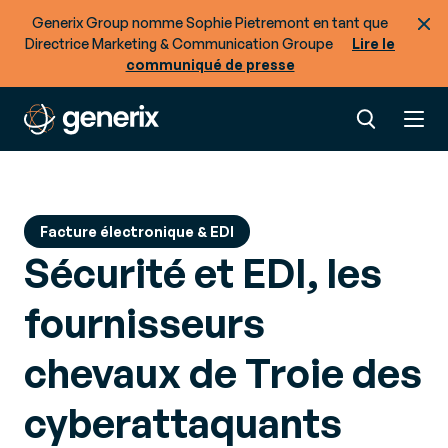
Generix Group nomme Sophie Pietremont en tant que
Directrice Marketing & Communication Groupe
Lire le
communiqué de presse
Facture électronique & EDI
Sécurité et EDI, les
fournisseurs
chevaux de Troie des
cyberattaquants