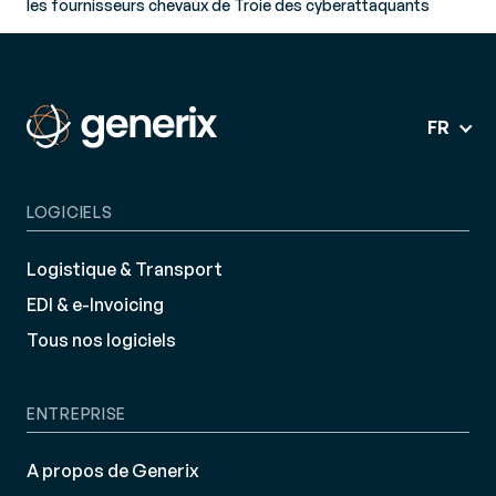
les fournisseurs chevaux de Troie des cyberattaquants
FR
LOGICIELS
Logistique & Transport
EDI & e-Invoicing
Tous nos logiciels
ENTREPRISE
A propos de Generix