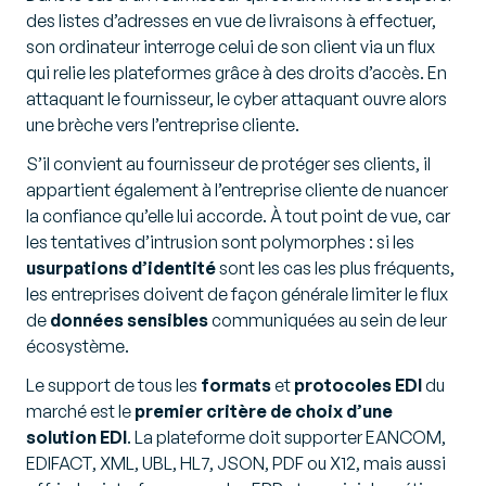
des listes d’adresses en vue de livraisons à effectuer,
son ordinateur interroge celui de son client via un flux
qui relie les plateformes grâce à des droits d’accès. En
attaquant le fournisseur, le cyber attaquant ouvre alors
une brèche vers l’entreprise cliente.
S’il convient au fournisseur de protéger ses clients, il
appartient également à l’entreprise cliente de nuancer
la confiance qu’elle lui accorde. À tout point de vue, car
les tentatives d’intrusion sont polymorphes : si les
usurpations d’identité
sont les cas les plus fréquents,
les entreprises doivent de façon générale limiter le flux
de
données sensibles
communiquées au sein de leur
écosystème.
Le support de tous les
formats
et
protocoles EDI
du
marché est le
premier critère de choix
d’une
solution EDI
. La plateforme doit supporter EANCOM,
EDIFACT, XML, UBL, HL7, JSON, PDF ou X12, mais aussi