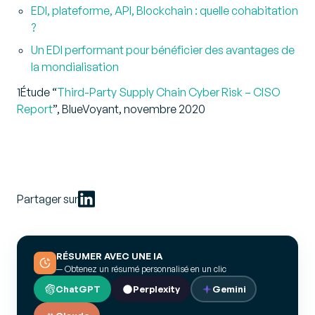
EDI, plateforme, API, Blockchain : quelle cohabitation
?
Un EDI performant pour bénéficier des avantages de
la mondialisation
1Étude “
Third-Party Supply Chain Cyber Risk – CISO
Report
”, BlueVoyant, novembre 2020
Partager sur
RÉSUMER AVEC UNE IA
— Obtenez un résumé personnalisé en un clic
ChatGPT
Perplexity
Gemini