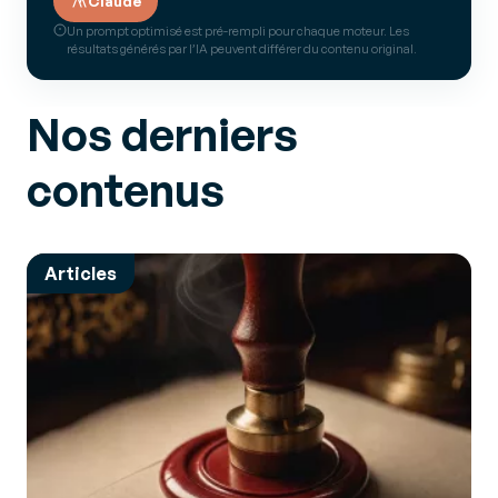
Claude
Un prompt optimisé est pré-rempli pour chaque moteur. Les
résultats générés par l’IA peuvent différer du contenu original.
Nos derniers
contenus
Articles